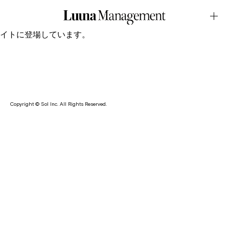
BRAND・MADEMOISELLE ROPÉDecember.27.2021Latest
News
七海がファッションブランド・MADEMOISELLE ROPÉのサ
イトに登場しています。
Copyright © Sol Inc. All Rights Reserved.