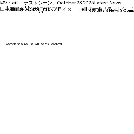
MV・eill 「ラストシーン」October.28.2025Latest News
田中花向がシンガーソングライター・eill の新曲「ラストシ
( Artists )
( News )
( Comp
Copyright © Sol Inc. All Rights Reserved.