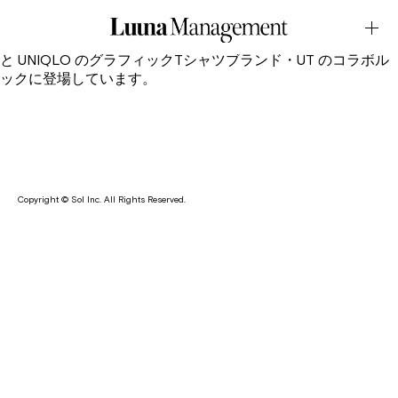
LOOK・UNIQLO「UT x ズートピア2」
November.29.2025Latest News
る鹿が2025年12月5日(土)から公開される映画「ズートピア2」
と UNIQLO のグラフィックTシャツブランド・UT のコラボル
ックに登場しています。
Copyright © Sol Inc. All Rights Reserved.