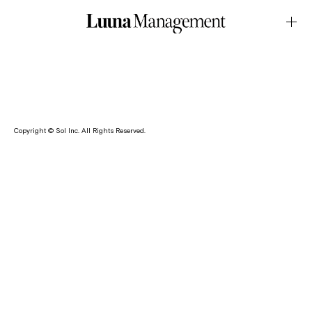
WEB・ラヴィ・ファクトリーDecember.02.2025Latest News
内野七星がフォトウェディングスタジオ・ラヴィ・ファクトリ
ーのモデルを務めました。
Copyright © Sol Inc. All Rights Reserved.