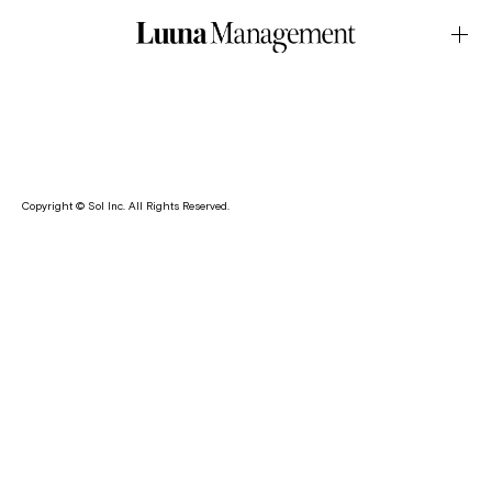
LOOK・MAYADecember.26.2025Latest News
佐藤さきが在型プライベートウェディング会場・MAYAのウエ
ディングプランビジュアルを務めました。
Copyright © Sol Inc. All Rights Reserved.