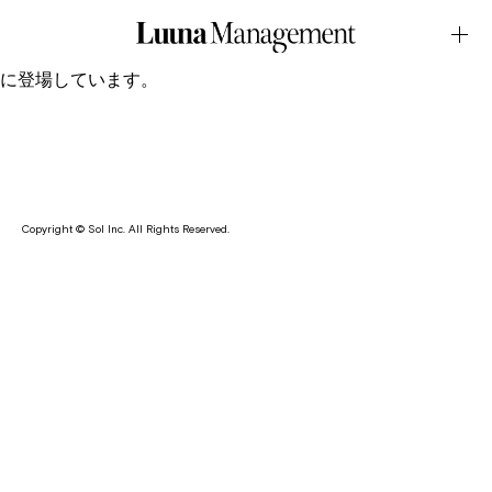
LOOK・KIDBLUE 2025 AWJanuary.08.2026Latest News
ジュリアンヌが天然素材・やさしい色使いにこだわったインナ
ー＆ウェアを取り扱うブランド・KID BLUE の2025 AW LOOK
に登場しています。
Copyright © Sol Inc. All Rights Reserved.