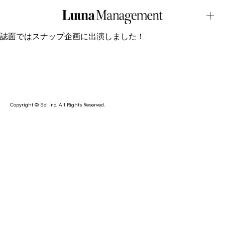
MAGAZINE・GINZA 2月号January.22.2026Latest News
七海が発売中のファッション＆カルチャー情報誌・GINZA 2月
号の表紙に登場しています。
誌面ではスナップ企画に出演しました！
Copyright © Sol Inc. All Rights Reserved.