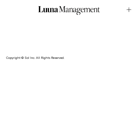
WEB・ADDICTIONMarch.04.2026Latest News
愛生が、コスメブランド・ADDICTION の SNS に登場してい
ます。
Copyright © Sol Inc. All Rights Reserved.