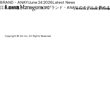
BRAND・ANAYIJune.24.2026Latest News
江本るり恵がファッションブランド・ANAYI のモデルを務め
( Artists )
( News )
( Comp
Copyright © Sol Inc. All Rights Reserved.