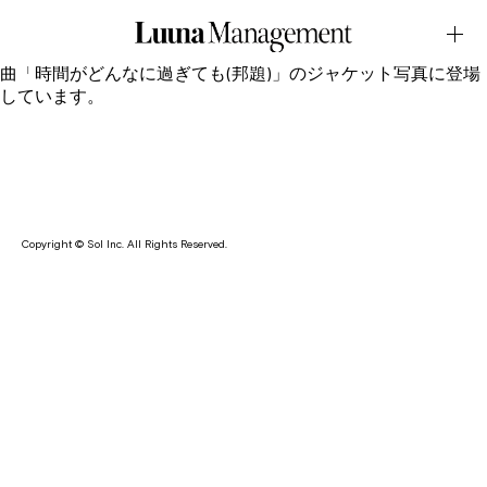
JACKET・ イム・セジュン「時間がどんなに過ぎても」
July.01.2026Latest News
青木瞳が韓国のシンガーソングライター / イム・セジュンの新
曲「時間がどんなに過ぎても(邦題)」のジャケット写真に登場
しています。
Copyright © Sol Inc. All Rights Reserved.