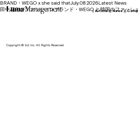
BRAND・WEGO x she said thatJuly.08.2026Latest News
田中花向がファッションブランド・WEGO と韓国のファッションブ
( Artists )
( News )
( Comp
Copyright © Sol Inc. All Rights Reserved.