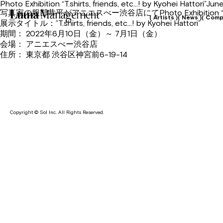
Photo Exhibition “T.shirts, friends, etc…! by Kyohei Hattori”J
写真家の服部恭平がアニエスべー渋谷店にてPhoto Exhibition “T.shirts
( Artists )
( News )
( Comp
展示タイトル：”T.shirts, friends, etc…! by Kyohei Hattori”
期間： 2022年6月10日（金）～ 7月1日（金）
会場： アニエスべー渋谷店
住所： 東京都 渋谷区神宮前6-19-14
Copyright © Sol Inc. All Rights Reserved.