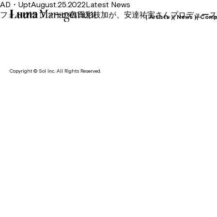
AD・UptAugust.25.2022Latest News
フォトグラファーの島田彩枝加が、安達祐実さんプロデュース
( Artists )
( News )
( Comp
Copyright © Sol Inc. All Rights Reserved.