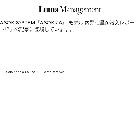
Web・FREAK MAG.September.26.2023Latest News
内野七星が、セレクトショップ・FREAK’S STORE が運営する
Web メディア・FREAK MAG.にて『ZEROTOKYO ×
ASOBISYSTEM『ASOBIZA』 モデル 内野七星が潜入レポー
ト!?』の記事に登場しています。
Copyright © Sol Inc. All Rights Reserved.