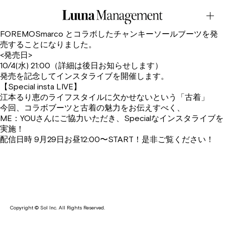
COLLABORATION・
FOREMOSmarcoSeptember.27.2023Latest News
江本るり恵が小さいサイズのシューズブランド・
FOREMOSmarco とコラボしたチャンキーソールブーツを発
売することになりました。
<発売日>
10/4(水) 21:00（詳細は後日お知らせします）
発売を記念してインスタライブを開催します。
【Special insta LIVE】
江本るり恵のライフスタイルに欠かせないという「古着」
今回、コラボブーツと古着の魅力をお伝えすべく、
ME：YOUさんにご協力いただき、Specialなインスタライブを
実施！
配信日時 9月29日お昼12:00〜START！是非ご覧ください！
Copyright © Sol Inc. All Rights Reserved.