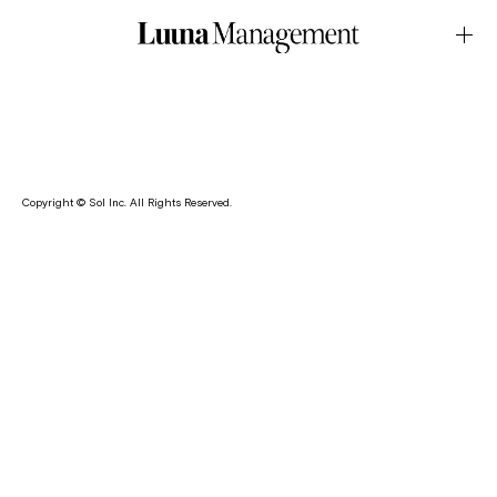
SHOP・る鹿 オフィシャルグッズ通販開始
December.05.2023Latest News
る鹿のオフィシャルグッズの通販を開始致しました。
Copyright © Sol Inc. All Rights Reserved.