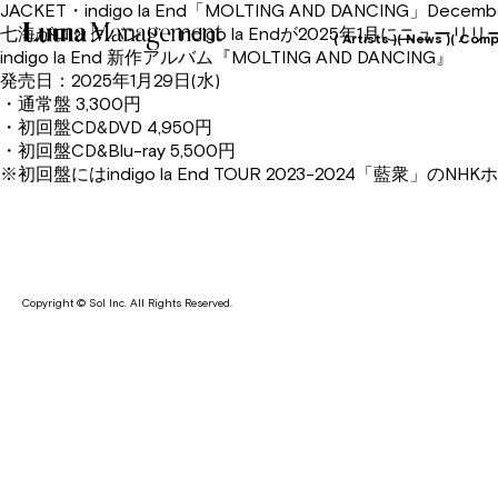
JACKET・indigo la End「MOLTING AND DANCING」December.
七海がロックバンド・indigo la Endが2025年1月にニュー
( Artists )
( News )
( Comp
indigo la End 新作アルバム『MOLTING AND DANCING』
発売日：2025年1月29日(水)
・通常盤 3,300円
・初回盤CD&DVD 4,950円
・初回盤CD&Blu-ray 5,500円
※初回盤にはindigo la End TOUR 2023-2024「藍衆」
Copyright © Sol Inc. All Rights Reserved.