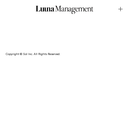
LOOK・OUTBREAKLAB 2026SSJuly.21.2025Latest News
愛生がファッションブランド・OUTBREAKLAB の2026 SS
のルックに登場しています。
Copyright © Sol Inc. All Rights Reserved.