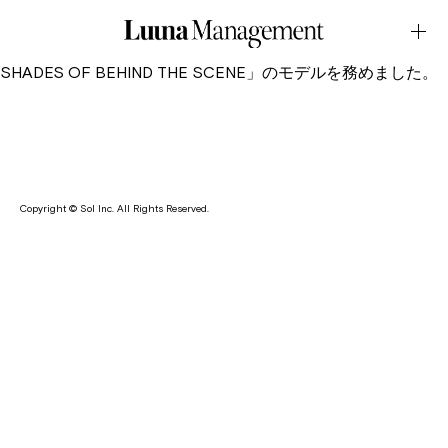
WEB・ADDICTIONJuly.28.2025Latest News
内野七星と愛生が、コスメブランド・ADDICTION から新しく
発売される「Fall 2025 Collection“EDIT YOUR MOOD”60
SHADES OF BEHIND THE SCENE」のモデルを務めました。
Copyright © Sol Inc. All Rights Reserved.