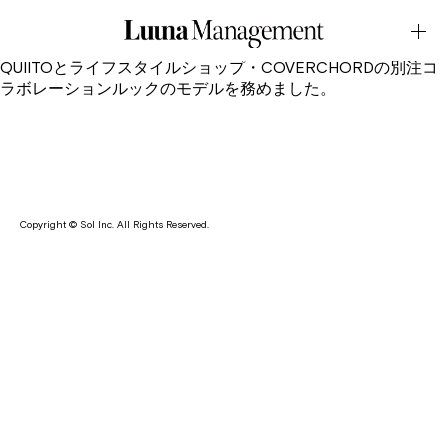
LOOK・QUIITO for
COVERCHORDSeptember.03.2025Latest News
田中花向が古着デニムを再構築し、独自の世界観を表現する・
QUIITOとライフスタイルショップ・COVERCHORDの別注コ
ラボレーションルックのモデルを務めました。
Copyright © Sol Inc. All Rights Reserved.