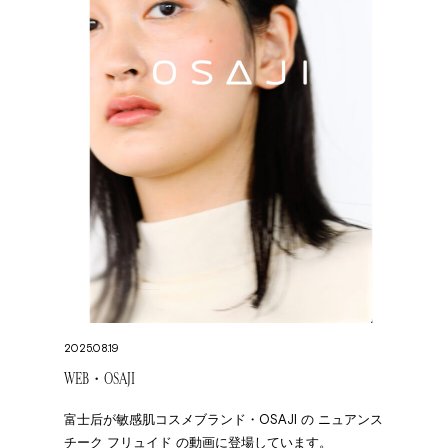
2025.08.19
WEB・OSAJI
富士后が敏感肌コスメブランド・OSAJI の ニュアンス
チーク フリュイド の動画に登場しています。