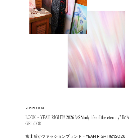
2025.09.03
LOOK・YEAH RIGHT!! 2026 S/S “daily life of the eternity” IMA
GE LOOK
富士后がファッションブランド・YEAH RIGHT!!の2026