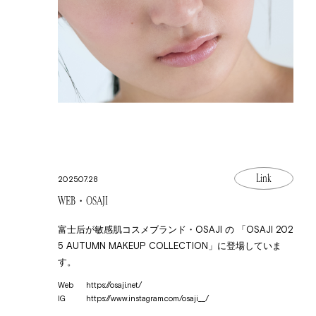
Link
2025.07.28
WEB・OSAJI
富士后が敏感肌コスメブランド・OSAJI の 「OSAJI 202
5 AUTUMN MAKEUP COLLECTION」に登場していま
す。
Web
https://osaji.net/
IG
https://www.instagram.com/osaji__/