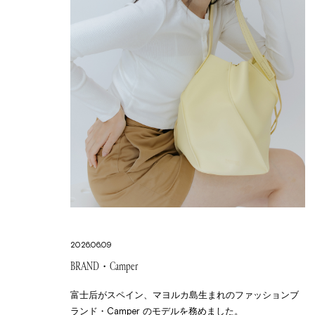
2026.06.09
BRAND・Camper
富士后がスペイン、マヨルカ島生まれのファッションブ
ランド・Camper のモデルを務めました。