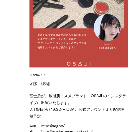
2025.08.14
WEB・OSAJI
富士后が、敏感肌コスメブランド・OSAJI のインスタラ
イブに出演いたします。
8月19日(火) 19:30〜 OSAJI 公式アカウントより配信開
始予定
Web
https://osaji.net/
IG
https://www.instagram.com/osaji__/