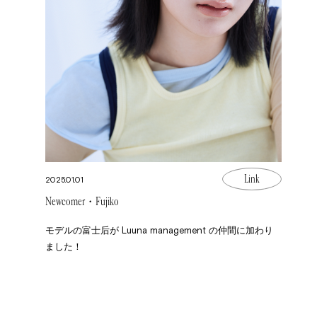
Link
2025.01.01
Newcomer・Fujiko
モデルの富士后が Luuna management の仲間に加わり
ました！